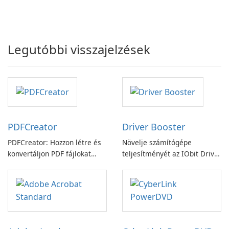
Legutóbbi visszajelzések
PDFCreator
Driver Booster
PDFCreator: Hozzon létre és
Növelje számítógépe
konvertáljon PDF fájlokat
teljesítményét az IObit Driver
könnyedén!
Booster funkciójával