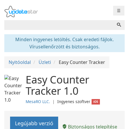
☰
Minden ingyenes letöltés. Csak eredeti fájlok.
Vírusellenőrzött és biztonságos.
Nyitóoldal
Üzleti
Easy Counter Tracker
Easy Counter
Tracker 1.0
MesaRO LLC.
❘
Ingyenes szoftver
iOS
Legújabb verzió
Biztonságos telepítése