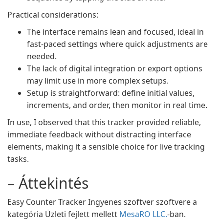
Practical considerations:
The interface remains lean and focused, ideal in
fast-paced settings where quick adjustments are
needed.
The lack of digital integration or export options
may limit use in more complex setups.
Setup is straightforward: define initial values,
increments, and order, then monitor in real time.
In use, I observed that this tracker provided reliable,
immediate feedback without distracting interface
elements, making it a sensible choice for live tracking
tasks.
– Áttekintés
Easy Counter Tracker Ingyenes szoftver szoftvere a
kategória Üzleti fejlett mellett
MesaRO LLC.
-ban.