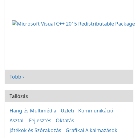
Több ›
Tallózás
Hang és Multimédia
Üzleti
Kommunikáció
Asztali
Fejlesztés
Oktatás
Játékok és Szórakozás
Grafikai Alkalmazások