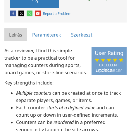
1.0
Report a Problem
Leírás
Paraméterek
Szerkeszt
As a reviewer, I find this simple
User Rating
tracker to be a practical tool for
managing counters during sports,
EXCELLENT
board games, or store-line scenarios.
Key strengths include:
Multiple counters
can be created at once to track
separate players, games, or items.
Each counter
starts at a defined value
and can
count up or down in user-defined increments.
Counters can be
reordered
in a preferred
sequence by tapping the side arrows.