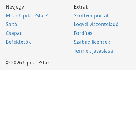
Névjegy
Extrák
Mi az UpdateStar?
Szoftver portál
Sajtó
Legyél viszonteladó
Csapat
Fordítás
Befektetők
Szabad licencek
Termék javaslása
© 2026 UpdateStar