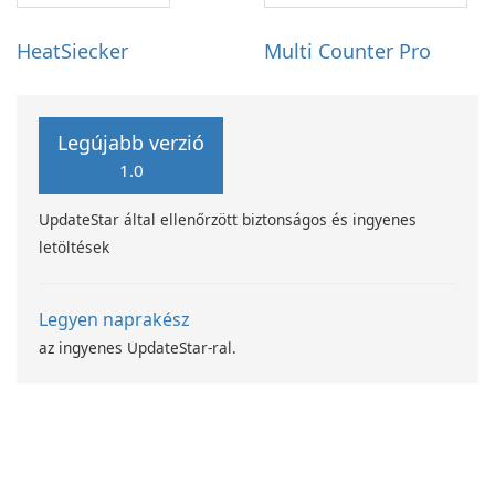
HeatSiecker
Multi Counter Pro
Legújabb verzió
1.0
UpdateStar által ellenőrzött biztonságos és ingyenes
letöltések
Legyen naprakész
az ingyenes UpdateStar-ral.