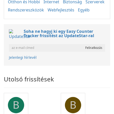
Otthon és Hobbi
Internet
Biztonság
Szerverek
Rendszereszközök
Webfejlesztés
Egyéb
Soha ne hagyj ki egy Easy Counter
Tracker frissítést az UpdateStar-ral
Jelenlegi hírlevél
Utolsó frissítések
B
B