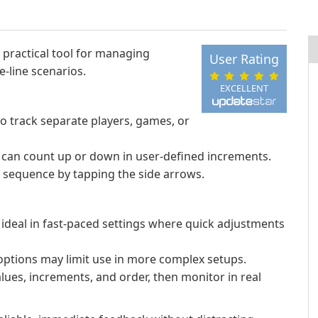
 a practical tool for managing
User Rating
-line scenarios.
EXCELLENT
o track separate players, games, or
can count up or down in user-defined increments.
 sequence by tapping the side arrows.
 ideal in fast-paced settings where quick adjustments
t options may limit use in more complex setups.
values, increments, and order, then monitor in real