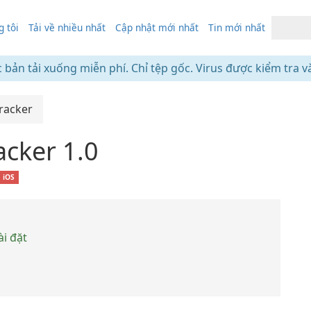
 tôi
Tải về nhiều nhất
Cập nhật mới nhất
Tin mới nhất
c bản tải xuống miễn phí. Chỉ tệp gốc. Virus được kiểm tra v
racker
acker 1.0
iOS
ài đặt