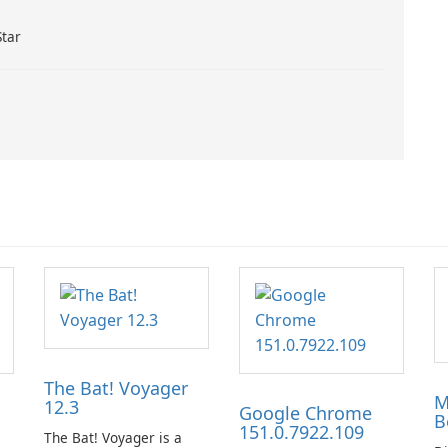
Star
The Bat! Voyager
M
12.3
Google Chrome
B
151.0.7922.109
The Bat! Voyager is a