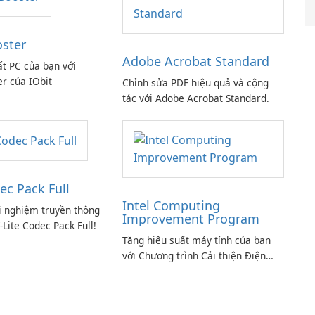
oster
Adobe Acrobat Standard
ất PC của bạn với
er của IObit
Chỉnh sửa PDF hiệu quả và cộng
tác với Adobe Acrobat Standard.
ec Pack Full
Intel Computing
i nghiệm truyền thông
Improvement Program
-Lite Codec Pack Full!
Tăng hiệu suất máy tính của bạn
với Chương trình Cải thiện Điện
toán Intel