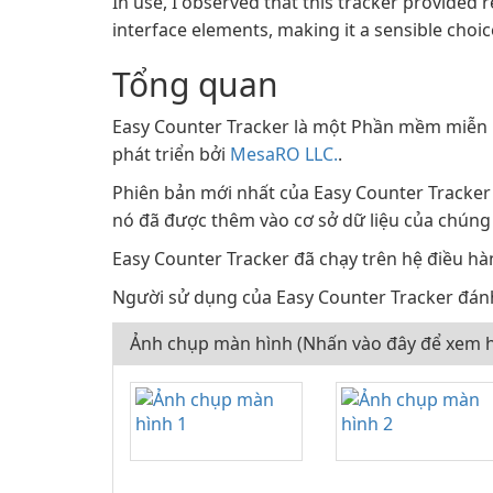
In use, I observed that this tracker provided 
interface elements, making it a sensible choice
Tổng quan
Easy Counter Tracker là một Phần mềm miễn
phát triển bởi
MesaRO LLC.
.
Phiên bản mới nhất của Easy Counter Tracker 
nó đã được thêm vào cơ sở dữ liệu của chúng 
Easy Counter Tracker đã chạy trên hệ điều hà
Người sử dụng của Easy Counter Tracker đánh
Ảnh chụp màn hình (Nhấn vào đây để xem h