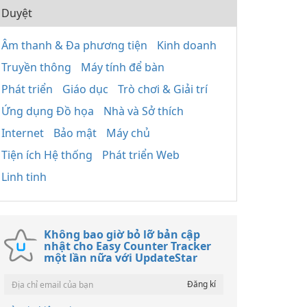
Duyệt
Âm thanh & Đa phương tiện
Kinh doanh
Truyền thông
Máy tính để bàn
Phát triển
Giáo dục
Trò chơi & Giải trí
Ứng dụng Đồ họa
Nhà và Sở thích
Internet
Bảo mật
Máy chủ
Tiện ích Hệ thống
Phát triển Web
Linh tinh
Không bao giờ bỏ lỡ bản cập
nhật cho Easy Counter Tracker
một lần nữa với UpdateStar