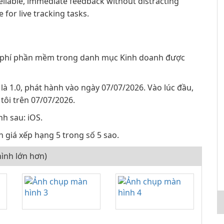
reliable, immediate feedback without distracting
 for live tracking tasks.
 phí phần mềm trong danh mục Kinh doanh được
là 1.0, phát hành vào ngày 07/07/2026. Vào lúc đầu,
tôi trên 07/07/2026.
nh sau: iOS.
 giá xếp hạng 5 trong số 5 sao.
ình lớn hơn)