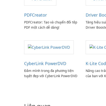
PDFCreator
Driver Bo
PDFCreator: Tạo và chuyển đổi tệp
Tăng hiệu su
PDF một cách dễ dàng!
Driver Boost
CyberLink PowerDVD
K-Lite Cod
Đắm mình trong đa phương tiện
Nâng cao trả
tuyệt đẹp với CyberLink PowerDVD
của bạn với K
Liên quan