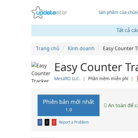
Sản phẩm của chúng
Tất cả cá
Trang chủ
Kinh doanh
Easy Counter T
Easy Counter Tr
MesaRO LLC.
❘
Phần mềm miễn phí
❘
Phiên bản mới nhất
An toàn để c
1.0
Report a Problem