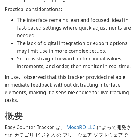
Practical considerations:
The interface remains lean and focused, ideal in
fast-paced settings where quick adjustments are
needed.
The lack of digital integration or export options
may limit use in more complex setups.
Setup is straightforward: define initial values,
increments, and order, then monitor in real time.
In use, I observed that this tracker provided reliable,
immediate feedback without distracting interface
elements, making it a sensible choice for live tracking
tasks.
概要
Easy Counter Tracker は、
MesaRO LLC.
によって開発さ
れたカテゴリ ビジネス の フリーウェア ソフトウェアで