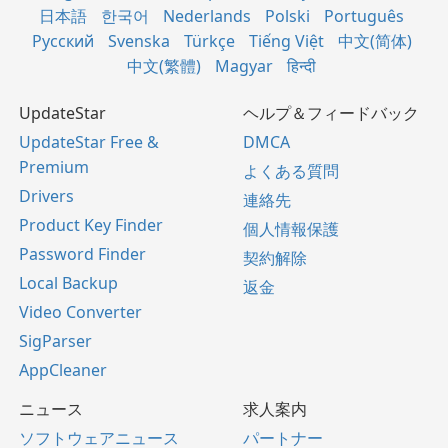
日本語
한국어
Nederlands
Polski
Português
Русский
Svenska
Türkçe
Tiếng Việt
中文(简体)
中文(繁體)
Magyar
हिन्दी
UpdateStar
ヘルプ＆フィードバック
UpdateStar Free &
DMCA
Premium
よくある質問
Drivers
連絡先
Product Key Finder
個人情報保護
Password Finder
契約解除
Local Backup
返金
Video Converter
SigParser
AppCleaner
ニュース
求人案内
ソフトウェアニュース
パートナー